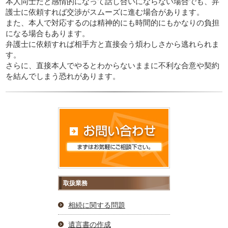
本人同士だと感情的になって話し合いにならない場合でも、弁
護士に依頼すれば交渉がスムーズに進む場合があります。
また、本人で対応するのは精神的にも時間的にもかなりの負担
になる場合もあります。
弁護士に依頼すれば相手方と直接会う煩わしさから逃れられま
す。
さらに、直接本人でやるとわからないままに不利な合意や契約
を結んでしまう恐れがあります。
取扱業務
相続に関する問題
遺言書の作成