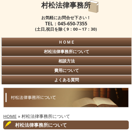
村松法律事務所
お気軽にお問合せ下さい！
TEL：045-650-7355
(土日,祝日を除く9：00～17：30)
ＨＯＭＥ
村松法律事務所について
相談方法
費用について
よくある質問
HOME
» 村松法律事務所について
村松法律事務所について