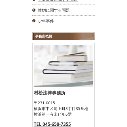
離婚に関する問題
少年事件
事務所概要
村松法律事務所
〒231-0015
横浜市中区尾上町3丁目35番地
横浜第一有楽ビル5階
TEL 045-650-7355