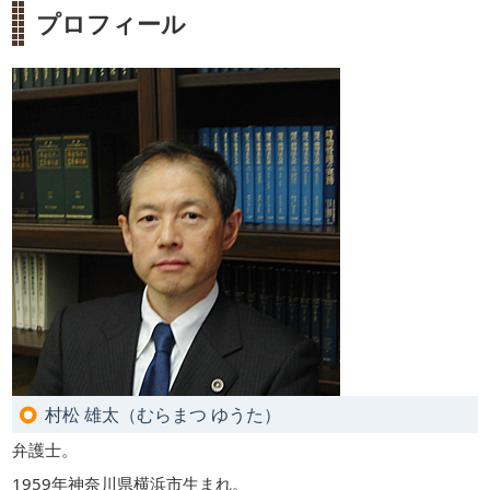
プロフィール
村松 雄太（むらまつ ゆうた）
弁護士。
1959年神奈川県横浜市生まれ。