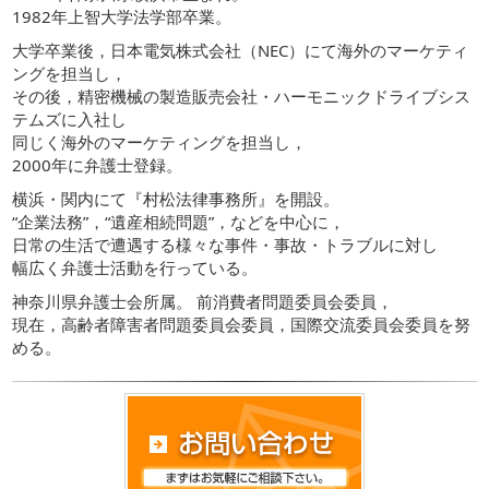
1982年上智大学法学部卒業。
大学卒業後，日本電気株式会社（NEC）にて海外のマーケティ
ングを担当し，
その後，精密機械の製造販売会社・ハーモニックドライブシス
テムズに入社し
同じく海外のマーケティングを担当し，
2000年に弁護士登録。
横浜・関内にて『村松法律事務所』を開設。
“企業法務”，“遺産相続問題”，などを中心に，
日常の生活で遭遇する様々な事件・事故・トラブルに対し
幅広く弁護士活動を行っている。
神奈川県弁護士会所属。 前消費者問題委員会委員，
現在，高齢者障害者問題委員会委員，国際交流委員会委員を努
める。