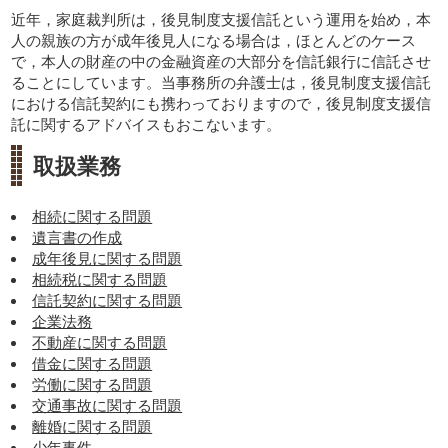
近年，家庭裁判所は，後見制度支援信託という運用を始め，本
人の親族の方が成年後見人になる場合は，ほとんどのケース
で，本人の財産の中の金融資産の大部分を信託銀行に信託させ
ることにしています。当事務所の弁護士は，後見制度支援信託
における信託契約にも携わっておりますので，後見制度支援信
託に関するアドバイスもおこないます。
取扱業務
相続に関する問題
遺言書の作成
成年後見に関する問題
相続税に関する問題
信託契約に関する問題
企業法務
不動産に関する問題
借金に関する問題
労働に関する問題
交通事故に関する問題
離婚に関する問題
少年事件