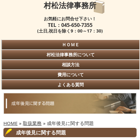
村松法律事務所
お気軽にお問合せ下さい！
TEL：045-650-7355
(土日,祝日を除く9：00～17：30)
ＨＯＭＥ
村松法律事務所について
相談方法
費用について
よくある質問
HOME
»
取扱業務
» 成年後見に関する問題
成年後見に関する問題