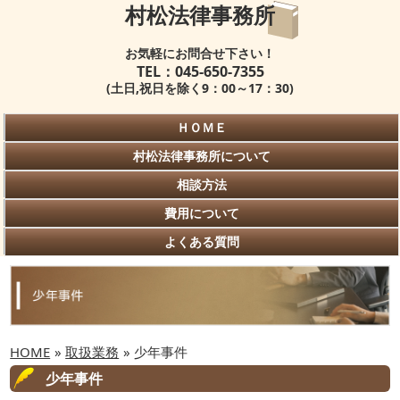
村松法律事務所
お気軽にお問合せ下さい！
TEL：045-650-7355
(土日,祝日を除く9：00～17：30)
ＨＯＭＥ
村松法律事務所について
相談方法
費用について
よくある質問
HOME
»
取扱業務
» 少年事件
少年事件