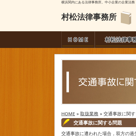
横浜関内にある法律事務所。中小企業の企業法務
村松法律事務所
ＨＯＭＥ
村松法律事
HOME
»
取扱業務
» 交通事故に関
交通事故に関する問題
交通事故に遭われた場合，双方の過