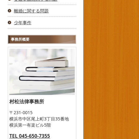
離婚に関する問題
少年事件
事務所概要
村松法律事務所
〒231-0015
横浜市中区尾上町3丁目35番地
横浜第一有楽ビル5階
TEL 045-650-7355