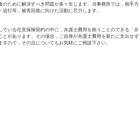
復のために解決すべき問題が多々生じます。当事務所では，相手方
・追行等，被害回復に向けた活動に尽力します。
している任意保険契約の中に，弁護士費用を賄うことのできる「弁
ことがあります。その場合，ご自身が弁護士費用を新たに支出せず
ますので，その点についてもお気軽にご相談下さい。