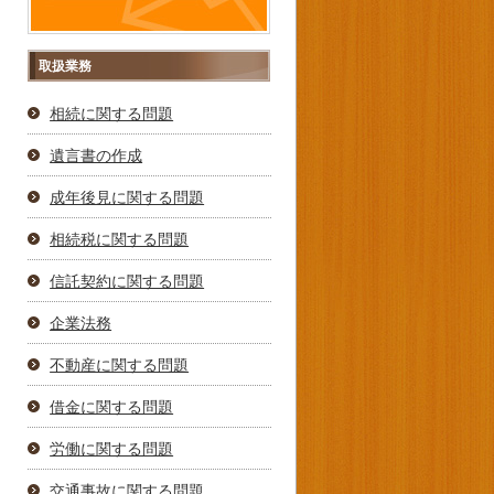
取扱業務
相続に関する問題
遺言書の作成
成年後見に関する問題
相続税に関する問題
信託契約に関する問題
企業法務
不動産に関する問題
借金に関する問題
労働に関する問題
交通事故に関する問題