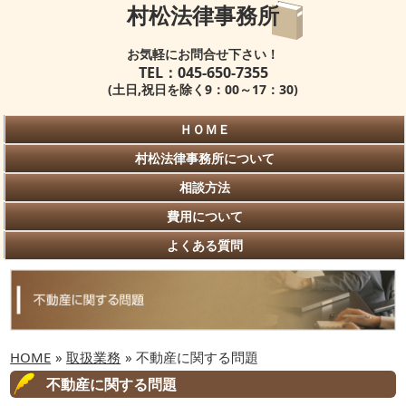
村松法律事務所
お気軽にお問合せ下さい！
TEL：045-650-7355
(土日,祝日を除く9：00～17：30)
ＨＯＭＥ
村松法律事務所について
相談方法
費用について
よくある質問
HOME
»
取扱業務
» 不動産に関する問題
不動産に関する問題