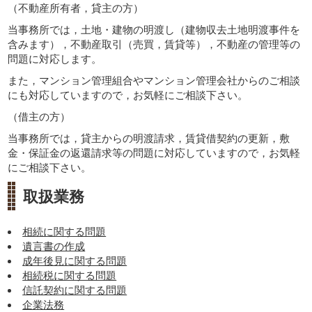
（不動産所有者，貸主の方）
当事務所では，土地・建物の明渡し（建物収去土地明渡事件を
含みます），不動産取引（売買，賃貸等），不動産の管理等の
問題に対応します。
また，マンション管理組合やマンション管理会社からのご相談
にも対応していますので，お気軽にご相談下さい。
（借主の方）
当事務所では，貸主からの明渡請求，賃貸借契約の更新，敷
金・保証金の返還請求等の問題に対応していますので，お気軽
にご相談下さい。
取扱業務
相続に関する問題
遺言書の作成
成年後見に関する問題
相続税に関する問題
信託契約に関する問題
企業法務