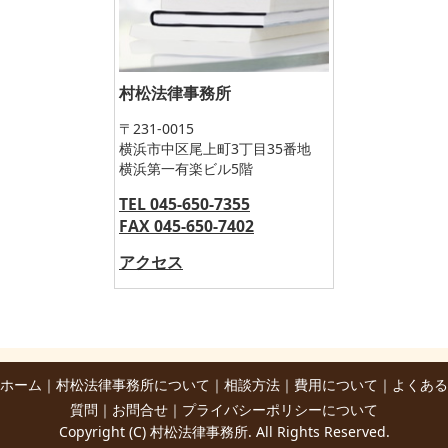
村松法律事務所
〒231-0015
横浜市中区尾上町3丁目35番地
横浜第一有楽ビル5階
TEL 045-650-7355
FAX 045-650-7402
アクセス
ホーム
｜
村松法律事務所について
｜
相談方法
｜
費用について
｜
よくある
質問
｜
お問合せ
｜
プライバシーポリシーについて
Copyright (C) 村松法律事務所. All Rights Reserved.